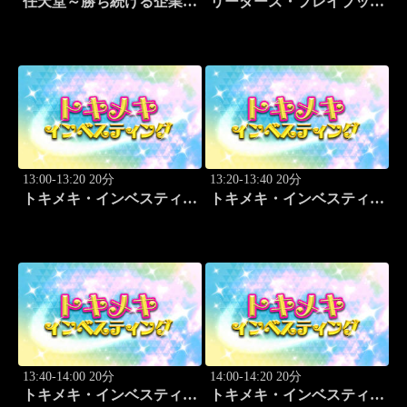
任天堂～勝ち続ける企業の
リーダーズ・プレイブック
設計図
世界のトップに学ぶ成功哲
学
13:00-13:20 20分
13:20-13:40 20分
トキメキ・インベスティン
トキメキ・インベスティン
グ・キャッチアップ 頼藤
グ・キャッチアップ 頼藤
太希
太希
13:40-14:00 20分
14:00-14:20 20分
トキメキ・インベスティン
トキメキ・インベスティン