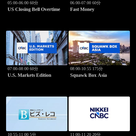
05:00-06:00 60分
06:00-07:00 60分
US Closing Bell Overtime
Fast Money
07:00-08:00 60分
08:00-10:55 175分
U.S. Markets Edition
Squawk Box Asia
10:55-11:00 5分
11:00-11:20 20分