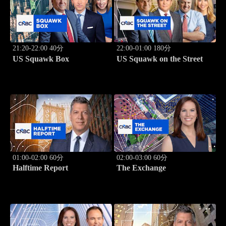
21:20-22:00 40分
22:00-01:00 180分
US Squawk Box
US Squawk on the Street
01:00-02:00 60分
02:00-03:00 60分
Halftime Report
The Exchange