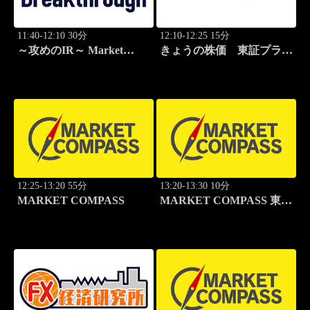
11:40-12:10 30分
12:10-12:25 15分
～攻めのIR～ Market
きょうの株価 東証プライ
Breakthrough
ム 2本値
12:25-13:20 55分
13:20-13:30 10分
MARKET COMPASS
MARKET COMPASS 東証
グロース