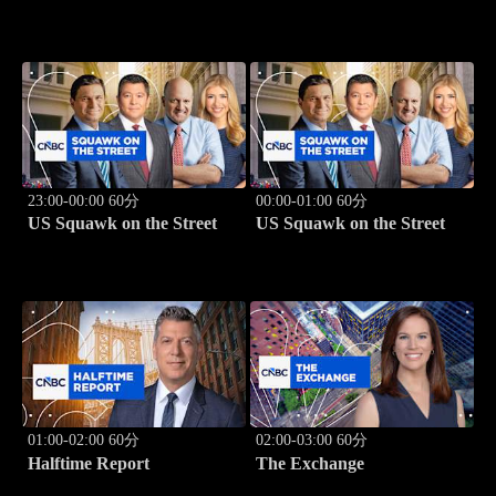
23:00-00:00 60分
00:00-01:00 60分
US Squawk on the Street
US Squawk on the Street
01:00-02:00 60分
02:00-03:00 60分
Halftime Report
The Exchange