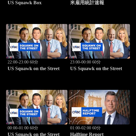
US Squawk Box
米雇用統計速報
22:00-23:00 60分
23:00-00:00 60分
US Squawk on the Street
US Squawk on the Street
00:00-01:00 60分
01:00-02:00 60分
US Squawk on the Street
Halftime Report