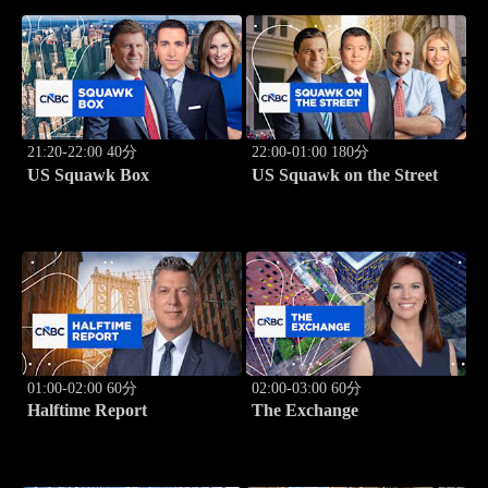
21:20-22:00 40分
22:00-01:00 180分
US Squawk Box
US Squawk on the Street
01:00-02:00 60分
02:00-03:00 60分
Halftime Report
The Exchange