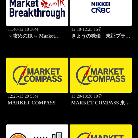
11:40-12:10 30分
12:10-12:25 15分
～攻めのIR～ Market
きょうの株価 東証プライ
Breakthrough
ム 2本値
12:25-13:20 55分
13:20-13:30 10分
MARKET COMPASS
MARKET COMPASS 東証
グロース