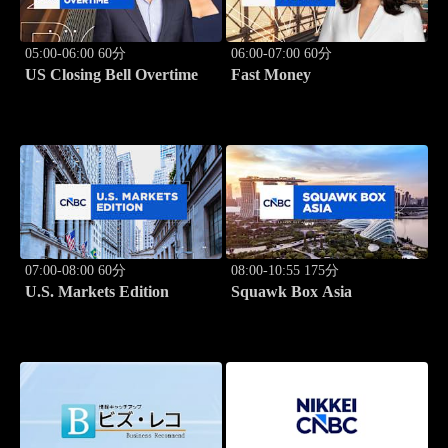
05:00-06:00 60分
06:00-07:00 60分
US Closing Bell Overtime
Fast Money
07:00-08:00 60分
08:00-10:55 175分
U.S. Markets Edition
Squawk Box Asia