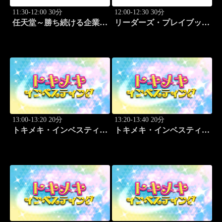
11:30-12:00 30分
12:00-12:30 30分
任天堂～勝ち続ける企業の
リーダーズ・プレイブック
設計図
世界のトップに学ぶ成功哲
学
13:00-13:20 20分
13:20-13:40 20分
トキメキ・インベスティン
トキメキ・インベスティン
グ・キャッチアップ 頼藤
グ・キャッチアップ 頼藤
太希
太希