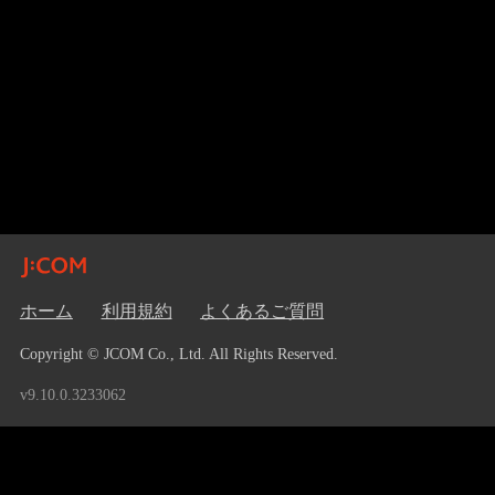
ホーム
利用規約
よくあるご質問
Copyright © JCOM Co., Ltd. All Rights Reserved.
v9.10.0.3233062