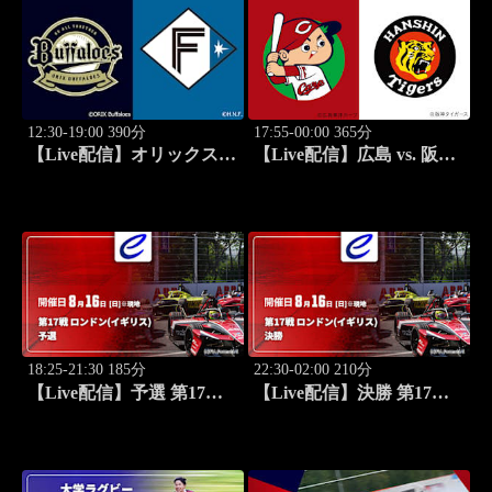
BFA U-18 アジア野球選手
権
12:30-19:00 390分
17:55-00:00 365分
【Live配信】オリックス
【Live配信】広島 vs. 阪神
vs. 北海道日本ハム(08/16) J
(08/16) J SPORTS
SPORTS STADIUM2026
STADIUM2026
18:25-21:30 185分
22:30-02:00 210分
【Live配信】予選 第17戦
【Live配信】決勝 第17戦
ロンドン(イギリス) FIA フ
ロンドン(イギリス) FIA フ
ォーミュラE世界選手権
ォーミュラE世界選手権
2025/26
2025/26