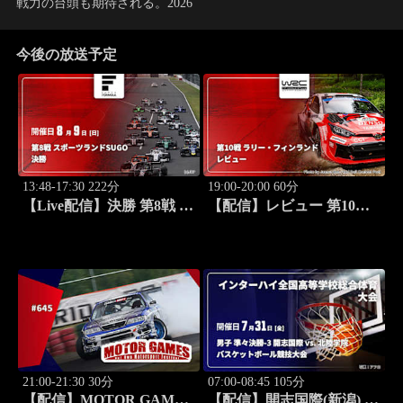
戦力の台頭も期待される。2026
今後の放送予定
13:48-17:30 222分
19:00-20:00 60分
【Live配信】決勝 第8戦 ス
【配信】レビュー 第10戦
ポーツランドSUGO スー
ラリー・フィンランド
パーフォーミュラ 2026
WRC世界ラリー選手権
2026
21:00-21:30 30分
07:00-08:45 105分
【配信】MOTOR GAMES
【配信】開志国際(新潟) vs.