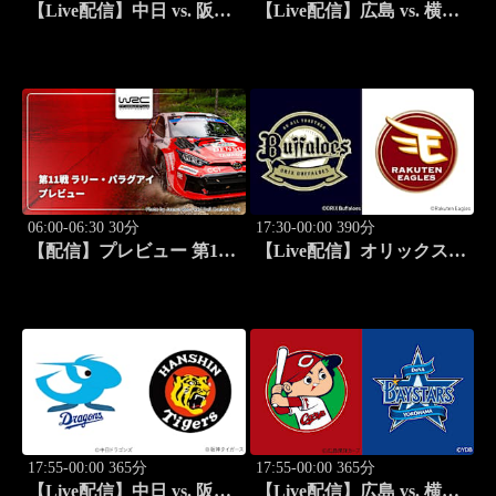
【Live配信】中日 vs. 阪神
【Live配信】広島 vs. 横浜
(08/26) J SPORTS
DeNA(08/26) J SPORTS
STADIUM2026
STADIUM2026
06:00-06:30 30分
17:30-00:00 390分
【配信】プレビュー 第11
【Live配信】オリックス
戦 ラリー・パラグアイ
vs. 楽天(08/27) J SPORTS
WRC世界ラリー選手権
STADIUM2026
2026
17:55-00:00 365分
17:55-00:00 365分
【Live配信】中日 vs. 阪神
【Live配信】広島 vs. 横浜