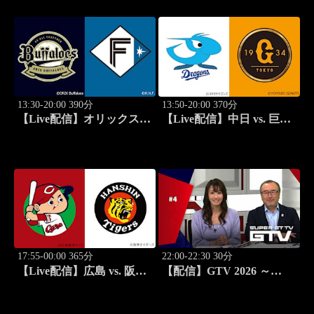
13:30-20:00 390分
13:50-20:00 370分
【Live配信】オリックス
【Live配信】中日 vs. 巨人
vs. 北海道日本ハム(08/15) J
(08/15) J SPORTS
SPORTS STADIUM2026
STADIUM2026
17:55-00:00 365分
22:00-22:30 30分
【Live配信】広島 vs. 阪神
【配信】GTV 2026 ～
(08/15) J SPORTS
SUPER GT トークバラエ
STADIUM2026
ティ～ #4