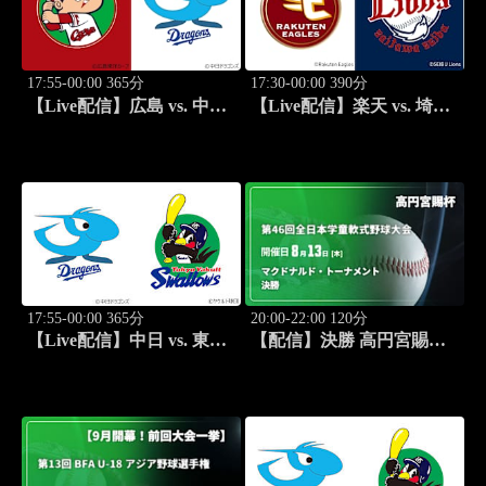
17:55-00:00 365分
17:30-00:00 390分
【Live配信】広島 vs. 中日
【Live配信】楽天 vs. 埼玉
(08/20) J SPORTS
西武(08/21) J SPORTS
STADIUM2026
STADIUM2026
17:55-00:00 365分
20:00-22:00 120分
【Live配信】中日 vs. 東京
【配信】決勝 高円宮賜杯
ヤクルト(08/21) J SPORTS
第46回全日本学童軟式野球
STADIUM2026
大会 マクドナルド・トー
ナメント