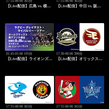
17:55-00:00 365分
17:55-00:00 365分
【Live配信】広島 vs. 横浜
【Live配信】中日 vs. 阪神
DeNA(08/25) J SPORTS
(08/25) J SPORTS
STADIUM2026
STADIUM2026
01:45-05:00 195分
17:30-00:00 390分
【Live配信】ライオンズ
【Live配信】オリックス
vs. ニュージーランド
vs. 楽天(08/26) J SPORTS
(08/25) オールブラックス
STADIUM2026
南アフリカ遠征 ラグビー
グレイテスト・ライバルリ
ー・ツアー 2026
17:55-00:00 365分
17:55-00:00 365分