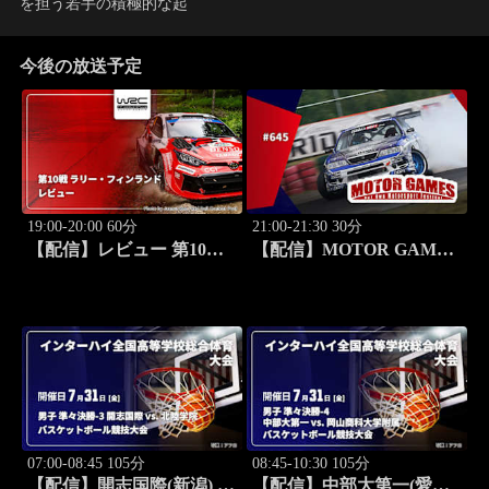
を担う若手の積極的な起
今後の放送予定
19:00-20:00 60分
21:00-21:30 30分
【配信】レビュー 第10戦
【配信】MOTOR GAMES
ラリー・フィンランド
#645
WRC世界ラリー選手権
2026
07:00-08:45 105分
08:45-10:30 105分
【配信】開志国際(新潟) vs.
【配信】中部大第一(愛知)