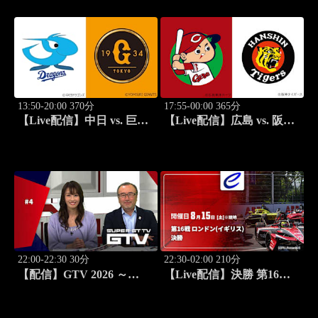
13:50-20:00 370分
17:55-00:00 365分
【Live配信】中日 vs. 巨人
【Live配信】広島 vs. 阪神
(08/15) J SPORTS
(08/15) J SPORTS
STADIUM2026
STADIUM2026
22:00-22:30 30分
22:30-02:00 210分
【配信】GTV 2026 ～
【Live配信】決勝 第16戦
SUPER GT トークバラエ
ロンドン(イギリス) FIA フ
ティ～ #4
ォーミュラE世界選手権
2025/26