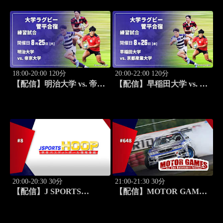
ラリー選手権 2026
18:00-20:00 120分
20:00-22:00 120分
【配信】明治大学 vs. 帝京
【配信】早稲田大学 vs. 京
大学 練習試合 大学ラグビ
都産業大学 練習試合 大学
ー 菅平合宿 2026
ラグビー 菅平合宿 2026
20:00-20:30 30分
21:00-21:30 30分
【配信】J SPORTS
【配信】MOTOR GAMES
HOOP!2026 ～学生バスケ
#648
ットボール情報番組～ #8