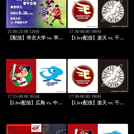
21:00-23:00 120分
17:30-00:00 390分
【配信】帝京大学 vs. 早稲
【Live配信】楽天 vs. 千葉
田大学 練習試合 大学ラグ
ロッテ(08/18) J SPORTS
ビー 菅平合宿 2026
STADIUM2026
17:55-00:00 365分
17:30-00:00 390分
【Live配信】広島 vs. 中日
【Live配信】楽天 vs. 千葉
(08/18) J SPORTS
ロッテ(08/19) J SPORTS
STADIUM2026
STADIUM2026