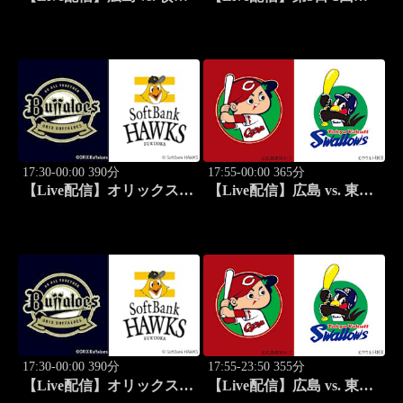
DeNA(08/27) J SPORTS
第97回 都市対抗野球大会
STADIUM2026
17:30-00:00 390分
17:55-00:00 365分
【Live配信】オリックス
【Live配信】広島 vs. 東京
vs. 福岡ソフトバンク
ヤクルト(08/28) J SPORTS
(08/28) J SPORTS
STADIUM2026
STADIUM2026
17:30-00:00 390分
17:55-23:50 355分
【Live配信】オリックス
【Live配信】広島 vs. 東京