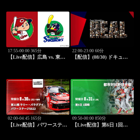
(08/30) J SPORTS
STADIUM2026
17:55-00:00 365分
22:00-23:00 60分
【Live配信】広島 vs. 東京
【配信】(08/30) ドキュメ
ヤクルト(08/30) J SPORTS
ンタリー ～The REAL～
STADIUM2026
02:00-04:45 165分
09:50-00:00 850分
【Live配信】パワーステー
【Live配信】第6日 1回戦
ジ【SS22】 第11戦 ラリ
第97回 都市対抗野球大会
ー・パラグアイ WRC世界