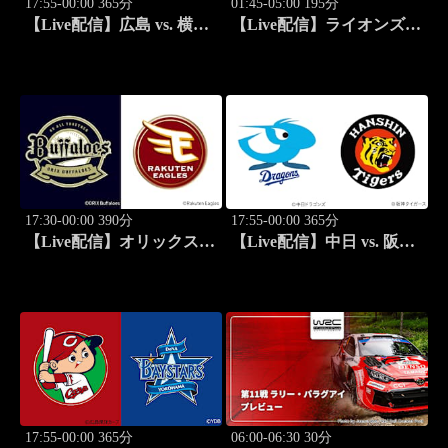
17:55-00:00 365分
01:45-05:00 195分
【Live配信】広島 vs. 横浜
【Live配信】ライオンズ
DeNA(08/25) J SPORTS
vs. ニュージーランド
STADIUM2026
(08/25) オールブラックス
南アフリカ遠征 ラグビー
グレイテスト・ライバルリ
ー・ツアー 2026
17:30-00:00 390分
17:55-00:00 365分
【Live配信】オリックス
【Live配信】中日 vs. 阪神
vs. 楽天(08/26) J SPORTS
(08/26) J SPORTS
STADIUM2026
STADIUM2026
17:55-00:00 365分
06:00-06:30 30分