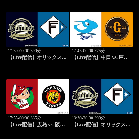
STADIUM2026
ン KYOJO CUP 2026【ハ
イライト】
17:30-00:00 390分
17:45-00:00 375分
【Live配信】オリックス
【Live配信】中日 vs. 巨人
vs. 北海道日本ハム(08/14) J
(08/14) J SPORTS
SPORTS STADIUM2026
STADIUM2026
17:55-00:00 365分
13:30-20:00 390分
【Live配信】広島 vs. 阪神
【Live配信】オリックス
(08/14) J SPORTS
vs. 北海道日本ハム(08/15) J
STADIUM2026
SPORTS STADIUM2026