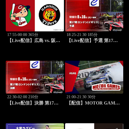
17:55-00:00 365分
18:25-21:30 185分
【Live配信】広島 vs. 阪神
【Live配信】予選 第17戦
(08/16) J SPORTS
ロンドン(イギリス) FIA フ
STADIUM2026
ォーミュラE世界選手権
2025/26
22:30-02:00 210分
21:00-21:30 30分
【Live配信】決勝 第17戦
【配信】MOTOR GAMES
ロンドン(イギリス) FIA フ
#646
ォーミュラE世界選手権
2025/26