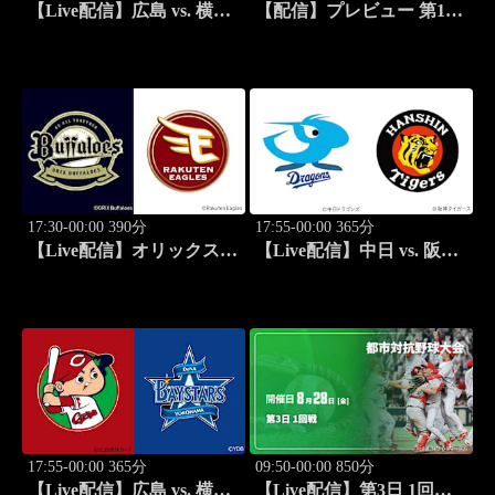
【Live配信】広島 vs. 横浜
【配信】プレビュー 第11
DeNA(08/26) J SPORTS
戦 ラリー・パラグアイ
STADIUM2026
WRC世界ラリー選手権
2026
17:30-00:00 390分
17:55-00:00 365分
【Live配信】オリックス
【Live配信】中日 vs. 阪神
vs. 楽天(08/27) J SPORTS
(08/27) J SPORTS
STADIUM2026
STADIUM2026
17:55-00:00 365分
09:50-00:00 850分
【Live配信】広島 vs. 横浜
【Live配信】第3日 1回戦