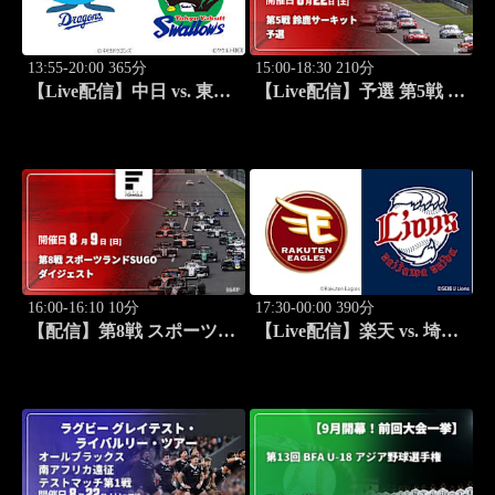
13:55-20:00 365分
15:00-18:30 210分
【Live配信】中日 vs. 東京
【Live配信】予選 第5戦 鈴
ヤクルト(08/22) J SPORTS
鹿サーキット SUPER GT
STADIUM2026
2026
16:00-16:10 10分
17:30-00:00 390分
【配信】第8戦 スポーツラ
【Live配信】楽天 vs. 埼玉
ンドSUGO スーパーフォ
西武(08/22) J SPORTS
ーミュラ 2026 ダイジェス
STADIUM2026
ト