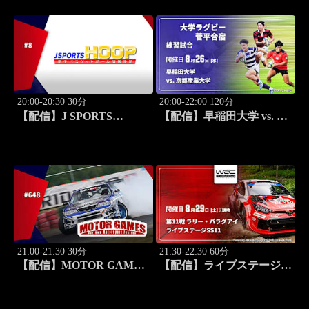
20:00-20:30 30分
20:00-22:00 120分
【配信】J SPORTS
【配信】早稲田大学 vs. 京
HOOP!2026 ～学生バスケ
都産業大学 練習試合 大学
ットボール情報番組～ #8
ラグビー 菅平合宿 2026
21:00-21:30 30分
21:30-22:30 60分
【配信】MOTOR GAMES
【配信】ライブステージ
#648
【SS11】 第11戦 ラリー・
パラグアイ WRC世界ラリ
ー選手権 2026