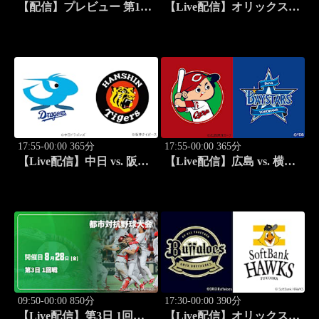
【配信】プレビュー 第11
【Live配信】オリックス
戦 ラリー・パラグアイ
vs. 楽天(08/27) J SPORTS
WRC世界ラリー選手権
STADIUM2026
2026
17:55-00:00 365分
17:55-00:00 365分
【Live配信】中日 vs. 阪神
【Live配信】広島 vs. 横浜
(08/27) J SPORTS
DeNA(08/27) J SPORTS
STADIUM2026
STADIUM2026
09:50-00:00 850分
17:30-00:00 390分
【Live配信】第3日 1回戦
【Live配信】オリックス