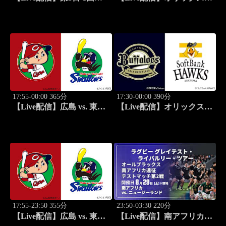
第97回 都市対抗野球大会
vs. 福岡ソフトバンク
(08/28) J SPORTS
STADIUM2026
17:55-00:00 365分
17:30-00:00 390分
【Live配信】広島 vs. 東京
【Live配信】オリックス
ヤクルト(08/28) J SPORTS
vs. 福岡ソフトバンク
STADIUM2026
(08/29) J SPORTS
STADIUM2026
17:55-23:50 355分
23:50-03:30 220分
【Live配信】広島 vs. 東京
【Live配信】南アフリカ