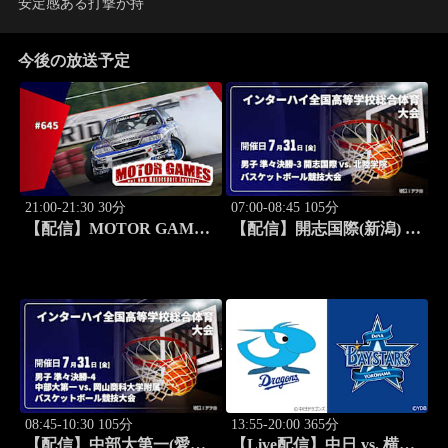
安定感ある打撃が持
今後の放送予定
21:00-21:30 30分
07:00-08:45 105分
【配信】MOTOR GAMES
【配信】開志国際(新潟) vs.
#645
北陸学院(石川) 男子 準々
決勝-3 インターハイ2026
全国高等学校総合体育大会
バスケットボール競技大会
08:45-10:30 105分
13:55-20:00 365分
【配信】中部大第一(愛知)
【Live配信】中日 vs. 横浜