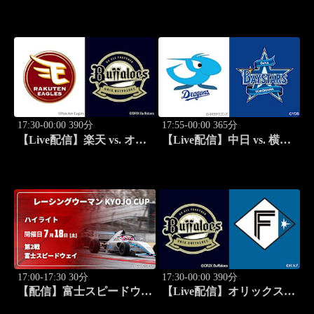
ックス(08/12) J SPORTS
DeNA(08/12) J SPORTS
STADIUM2026
STADIUM2026
17:30-00:00 390分
17:55-00:00 365分
【Live配信】楽天 vs. オリ
【Live配信】中日 vs. 横浜
ックス(08/13) J SPORTS
DeNA(08/13) J SPORTS
STADIUM2026
STADIUM2026
17:00-17:30 30分
17:30-00:00 390分
【配信】富士スピードウェ
【Live配信】オリックス
イ 第2戦 レーシングウーマ
vs. 北海道日本ハム(08/14) J