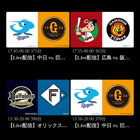
ン KYOJO CUP 2026【ハ
SPORTS STADIUM2026
イライト】
17:45-00:00 375分
17:55-00:00 365分
【Live配信】中日 vs. 巨人
【Live配信】広島 vs. 阪神
(08/14) J SPORTS
(08/14) J SPORTS
STADIUM2026
STADIUM2026
13:30-20:00 390分
13:50-20:00 370分
【Live配信】オリックス
【Live配信】中日 vs. 巨人
vs. 北海道日本ハム(08/15) J
(08/15) J SPORTS
SPORTS STADIUM2026
STADIUM2026