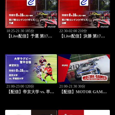
18:25-21:30 185分
22:30-02:00 210分
【Live配信】予選 第17戦
【Live配信】決勝 第17戦
ロンドン(イギリス) FIA フ
ロンドン(イギリス) FIA フ
ォーミュラE世界選手権
ォーミュラE世界選手権
2025/26
2025/26
21:00-23:00 120分
21:00-21:30 30分
【配信】帝京大学 vs. 早稲
【配信】MOTOR GAMES
田大学 練習試合 大学ラグ
#646
ビー 菅平合宿 2026