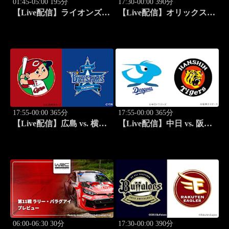
01:45-05:00 195分
17:30-00:00 390分
【Live配信】ライオンズ
【Live配信】オリックス
vs. ニュージーランド
vs. 楽天(08/26) J SPORTS
(08/25) オールブラックス
STADIUM2026
南アフリカ遠征 ラグビー
グレイテスト・ライバルリ
ー・ツアー 2026
17:55-00:00 365分
17:55-00:00 365分
【Live配信】広島 vs. 横浜
【Live配信】中日 vs. 阪神
DeNA(08/26) J SPORTS
(08/26) J SPORTS
STADIUM2026
STADIUM2026
06:00-06:30 30分
17:30-00:00 390分