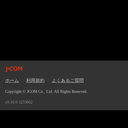
ホーム
利用規約
よくあるご質問
Copyright © JCOM Co., Ltd. All Rights Reserved.
v9.10.0.3233062