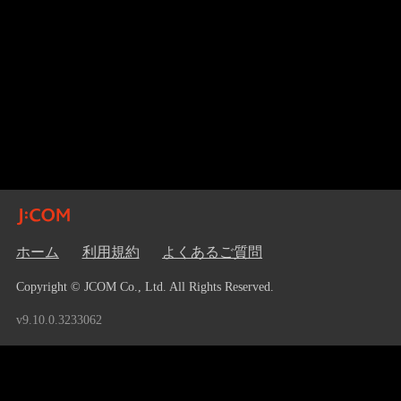
ホーム
利用規約
よくあるご質問
Copyright © JCOM Co., Ltd. All Rights Reserved.
v9.10.0.3233062