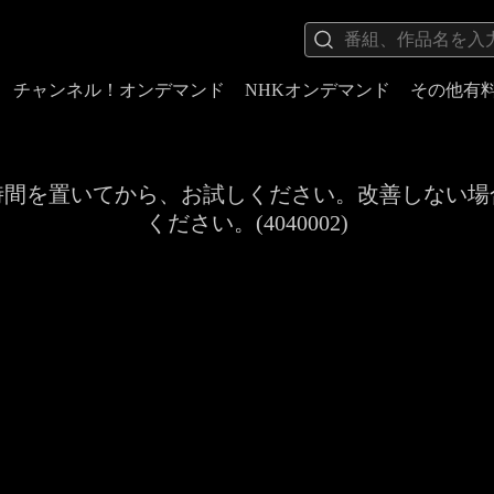
チャンネル！オンデマンド
NHKオンデマンド
その他有
時間を置いてから、お試しください。改善しない場
ください。(4040002)