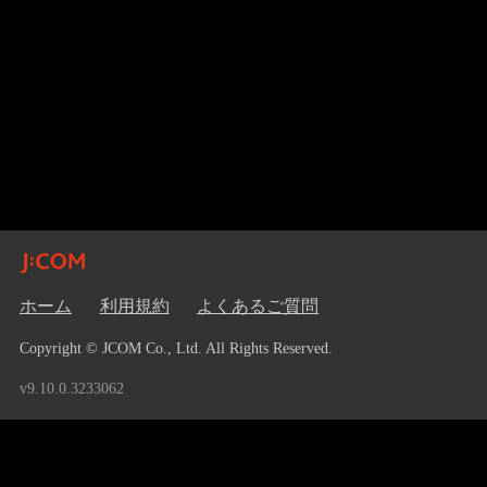
ホーム
利用規約
よくあるご質問
Copyright © JCOM Co., Ltd. All Rights Reserved.
v9.10.0.3233062