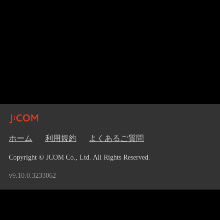
ホーム
利用規約
よくあるご質問
Copyright © JCOM Co., Ltd. All Rights Reserved.
v9.10.0.3233062