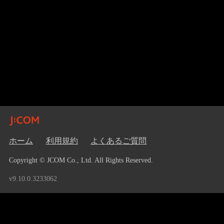
ホーム
利用規約
よくあるご質問
Copyright © JCOM Co., Ltd. All Rights Reserved.
v9.10.0.3233062