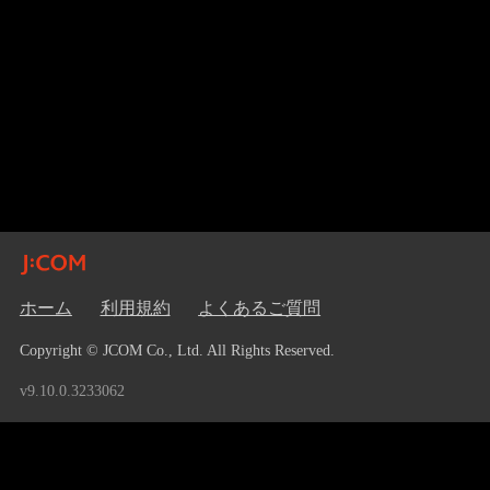
ホーム
利用規約
よくあるご質問
Copyright © JCOM Co., Ltd. All Rights Reserved.
v9.10.0.3233062