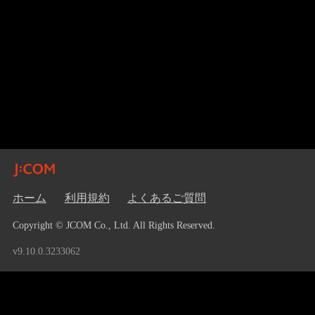
ホーム
利用規約
よくあるご質問
Copyright © JCOM Co., Ltd. All Rights Reserved.
v9.10.0.3233062