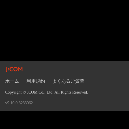
ホーム
利用規約
よくあるご質問
Copyright © JCOM Co., Ltd. All Rights Reserved.
v9.10.0.3233062