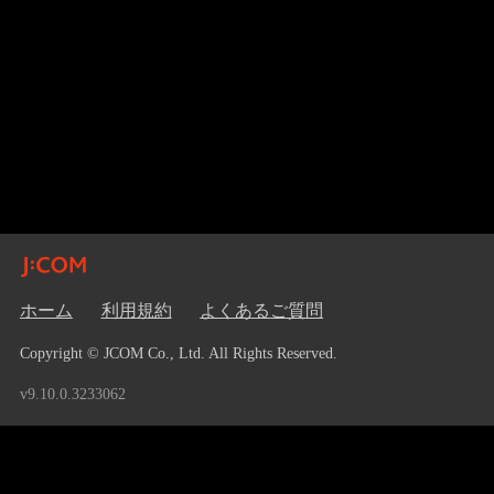
ホーム
利用規約
よくあるご質問
Copyright © JCOM Co., Ltd. All Rights Reserved.
v9.10.0.3233062