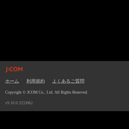
ホーム
利用規約
よくあるご質問
Copyright © JCOM Co., Ltd. All Rights Reserved.
v9.10.0.3233062