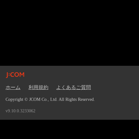
ホーム
利用規約
よくあるご質問
Copyright © JCOM Co., Ltd. All Rights Reserved.
v9.10.0.3233062