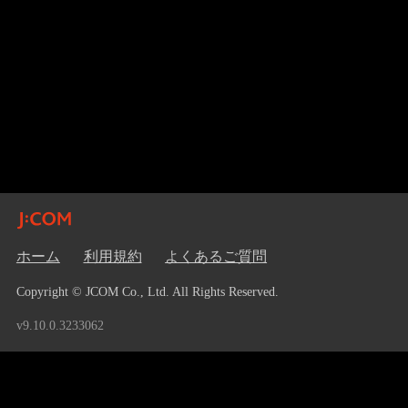
ホーム
利用規約
よくあるご質問
Copyright © JCOM Co., Ltd. All Rights Reserved.
v9.10.0.3233062