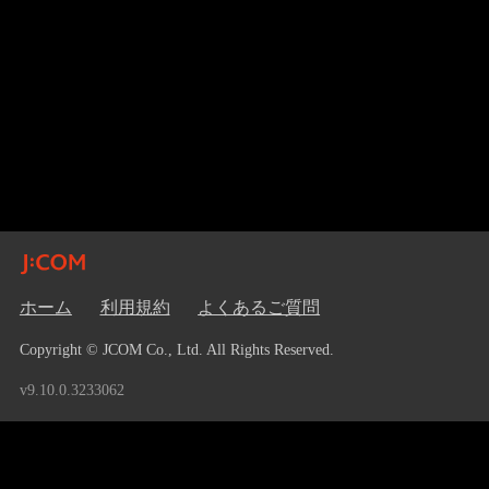
ホーム
利用規約
よくあるご質問
Copyright © JCOM Co., Ltd. All Rights Reserved.
v9.10.0.3233062