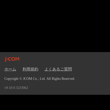
ホーム
利用規約
よくあるご質問
Copyright © JCOM Co., Ltd. All Rights Reserved.
v9.10.0.3233062