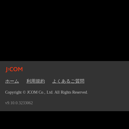
ホーム
利用規約
よくあるご質問
Copyright © JCOM Co., Ltd. All Rights Reserved.
v9.10.0.3233062