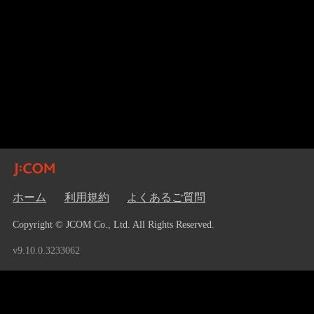
ホーム
利用規約
よくあるご質問
Copyright © JCOM Co., Ltd. All Rights Reserved.
v9.10.0.3233062