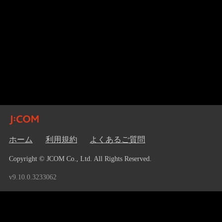
ホーム
利用規約
よくあるご質問
Copyright © JCOM Co., Ltd. All Rights Reserved.
v9.10.0.3233062