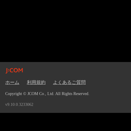
ホーム
利用規約
よくあるご質問
Copyright © JCOM Co., Ltd. All Rights Reserved.
v9.10.0.3233062