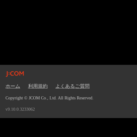
ホーム
利用規約
よくあるご質問
Copyright © JCOM Co., Ltd. All Rights Reserved.
v9.10.0.3233062