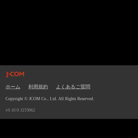
ホーム
利用規約
よくあるご質問
Copyright © JCOM Co., Ltd. All Rights Reserved.
v9.10.0.3233062