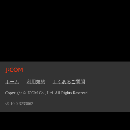
ホーム
利用規約
よくあるご質問
Copyright © JCOM Co., Ltd. All Rights Reserved.
v9.10.0.3233062