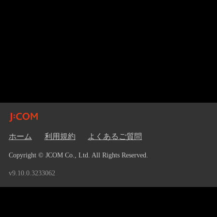
ホーム
利用規約
よくあるご質問
Copyright © JCOM Co., Ltd. All Rights Reserved.
v9.10.0.3233062