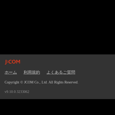
ホーム
利用規約
よくあるご質問
Copyright © JCOM Co., Ltd. All Rights Reserved.
v9.10.0.3233062