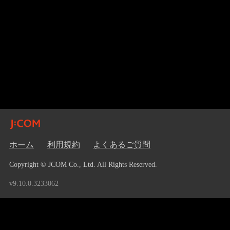
ホーム
利用規約
よくあるご質問
Copyright © JCOM Co., Ltd. All Rights Reserved.
v9.10.0.3233062