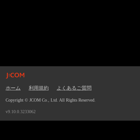
ホーム
利用規約
よくあるご質問
Copyright © JCOM Co., Ltd. All Rights Reserved.
v9.10.0.3233062