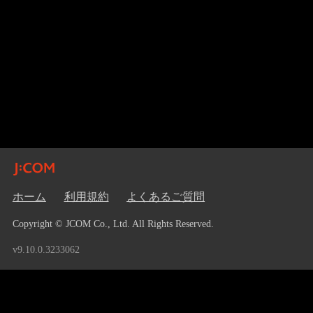
ホーム
利用規約
よくあるご質問
Copyright © JCOM Co., Ltd. All Rights Reserved.
v9.10.0.3233062