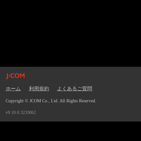
ホーム
利用規約
よくあるご質問
Copyright © JCOM Co., Ltd. All Rights Reserved.
v9.10.0.3233062