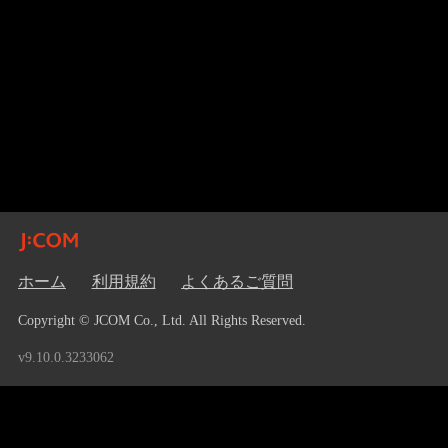
ホーム
利用規約
よくあるご質問
Copyright © JCOM Co., Ltd. All Rights Reserved.
v9.10.0.3233062