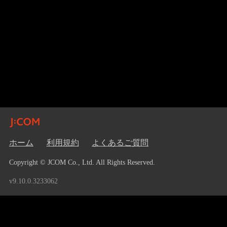
ホーム
利用規約
よくあるご質問
Copyright © JCOM Co., Ltd. All Rights Reserved.
v9.10.0.3233062