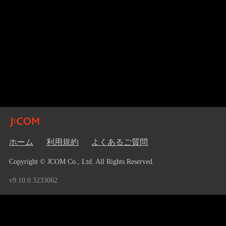
ホーム
利用規約
よくあるご質問
Copyright © JCOM Co., Ltd. All Rights Reserved.
v9.10.0.3233062