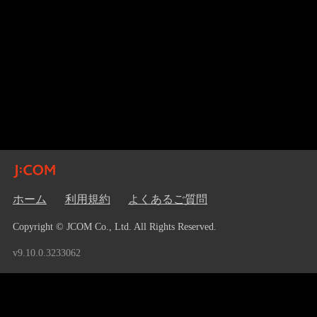
ホーム
利用規約
よくあるご質問
Copyright © JCOM Co., Ltd. All Rights Reserved.
v9.10.0.3233062