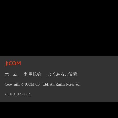
ホーム
利用規約
よくあるご質問
Copyright © JCOM Co., Ltd. All Rights Reserved.
v9.10.0.3233062