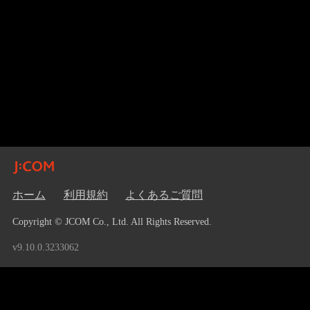
ホーム
利用規約
よくあるご質問
Copyright © JCOM Co., Ltd. All Rights Reserved.
v9.10.0.3233062