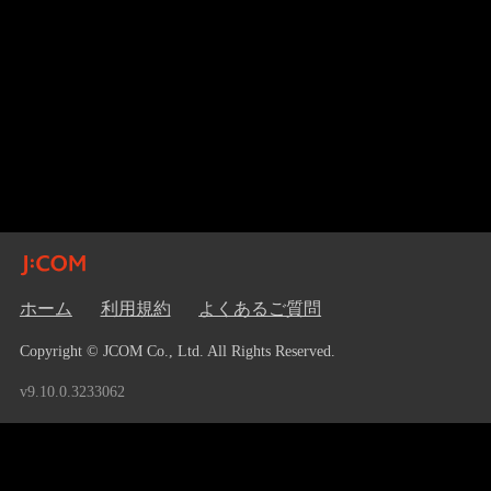
ホーム
利用規約
よくあるご質問
Copyright © JCOM Co., Ltd. All Rights Reserved.
v9.10.0.3233062