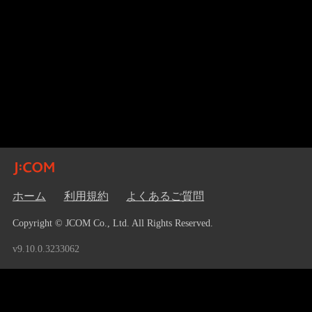
ホーム
利用規約
よくあるご質問
Copyright © JCOM Co., Ltd. All Rights Reserved.
v9.10.0.3233062