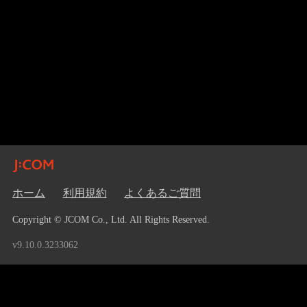
ホーム
利用規約
よくあるご質問
Copyright © JCOM Co., Ltd. All Rights Reserved.
v9.10.0.3233062