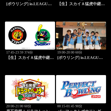
[ボウリング] io.LEAGUE
【生】スカイＡ猛虎中継
2026 ～SPECIAL
公式戦 阪神×東京ヤクルト
EDITION～ #10
17:45-23:59 374分
19:00-20:00 60分
【生】スカイＡ猛虎中継
[ボウリング] io.LEAGUE
公式戦 阪神×東京ヤクルト
2026 ～SPECIAL
EDITION～ #15
20:00-21:00 60分
00:15-01:45 90分