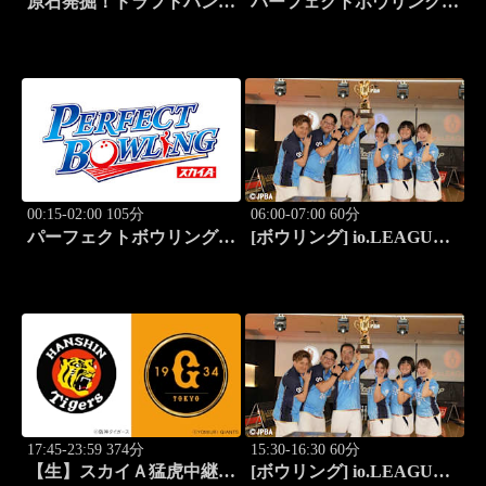
原石発掘！ドラフトハンタ
パーフェクトボウリング
ー 2026夏
(2026)第42回六甲クイーン
ズオープン(3)
00:15-02:00 105分
06:00-07:00 60分
パーフェクトボウリング
[ボウリング] io.LEAGUE
(2026)第42回六甲クイーン
2026 ～SPECIAL
ズオープン(4)
EDITION～ #15
17:45-23:59 374分
15:30-16:30 60分
【生】スカイＡ猛虎中継
[ボウリング] io.LEAGUE