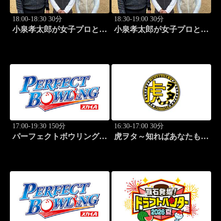
18:00-18:30 30分
18:30-19:00 30分
小泉孝太郎が女子プロと本
小泉孝太郎が女子プロと本
気（マジ）ゴルフ！～本日
気（マジ）ゴルフ！～本日
の相棒は...～ (27)
の相棒は...～ (28)
17:00-19:30 150分
16:30-17:00 30分
パーフェクトボウリング
虎ヲタ～知ればあなたも人
(2026)大岡産業レディース
気者～ #83
(1)