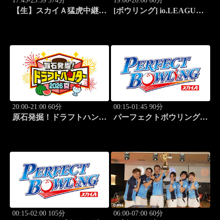
17:45-23:59 374分
19:00-20:00 60分
【生】スカイＡ猛虎中継
[ボウリング] io.LEAGUE
公式戦 阪神×東京ヤクルト
2026 ～SPECIAL
EDITION～ #15
20:00-21:00 60分
00:15-01:45 90分
原石発掘！ドラフトハンタ
パーフェクトボウリング
ー 2026夏
(2026)第42回六甲クイーン
ズオープン(3)
00:15-02:00 105分
06:00-07:00 60分