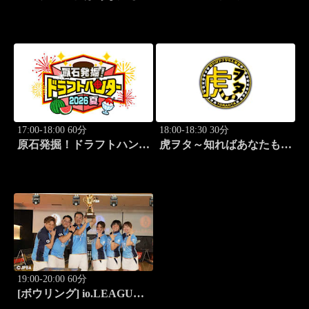
気者～ #83
公式戦 阪神×巨人
17:00-18:00 60分
18:00-18:30 30分
原石発掘！ドラフトハンタ
虎ヲタ～知ればあなたも人
ー 2026夏
気者～ #83
19:00-20:00 60分
[ボウリング] io.LEAGUE
2026 ～SPECIAL