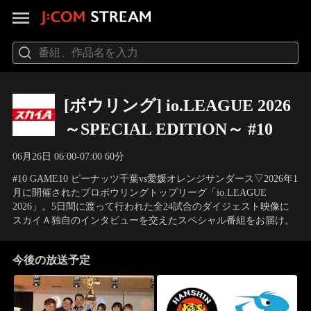
[ボウリング] io.LEAGUE 2026
～SPECIAL EDITION～ #10
06月26日 06:00-07:00 60分
#10 GAME10 ピーナッツ千葉vs愛媛オレンジサンダース▽2026年1
月に開催されたプロボウリングトップリーグ「io.LEAGUE
2026」。5日間に渡って行われた全24試合のダイジェスト映像に
スカイＡ独自のインタビューを交えたスペシャル番組をお届け。
今後の放送予定