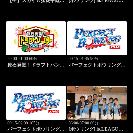
【生】スカイＡ猛虎中継
[ボウリング] io.LEAGUE
公式戦 阪神×東京ヤクルト
2026 ～SPECIAL
EDITION～ #15
20:00-21:00 60分
00:15-01:45 90分
原石発掘！ドラフトハンタ
パーフェクトボウリング
ー 2026夏
(2026)第42回六甲クイーン
ズオープン(3)
00:15-02:00 105分
06:00-07:00 60分
パーフェクトボウリング
[ボウリング] io.LEAGUE