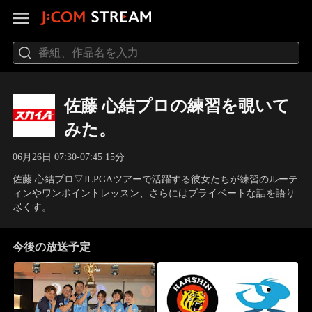
佐藤 心結プロの練習を覗いて
みた。
06月26日 07:30-07:45 15分
佐藤 心結プロ▽JLPGAツアーで活躍する彼女たちが練習のルーテ
ィンやワンポイントレッスン、さらにはプライベートな話を語り
尽くす。
今後の放送予定