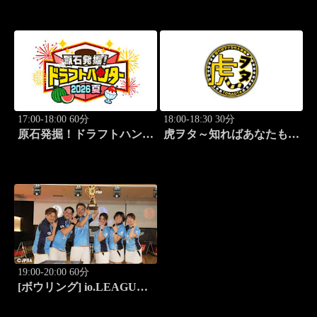
17:00-18:00 60分
18:00-18:30 30分
原石発掘！ドラフトハンタ
虎ヲタ～知ればあなたも人
ー 2026夏
気者～ #83
19:00-20:00 60分
[ボウリング] io.LEAGUE
2026 ～SPECIAL
EDITION～ #16