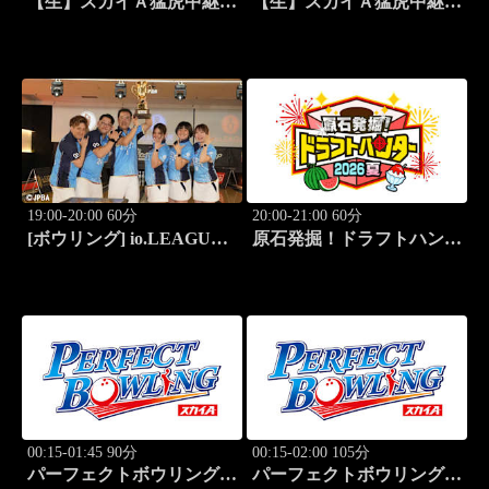
【生】スカイＡ猛虎中継
【生】スカイＡ猛虎中継
公式戦 阪神×東京ヤクルト
公式戦 阪神×東京ヤクルト
19:00-20:00 60分
20:00-21:00 60分
[ボウリング] io.LEAGUE
原石発掘！ドラフトハンタ
2026 ～SPECIAL
ー 2026夏
EDITION～ #15
00:15-01:45 90分
00:15-02:00 105分
パーフェクトボウリング
パーフェクトボウリング