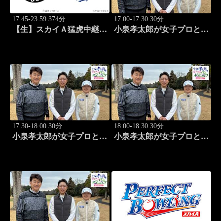
17:45-23:59 374分
17:00-17:30 30分
【生】スカイＡ猛虎中継
小泉孝太郎が女子プロと本
公式戦 阪神×中日
気（マジ）ゴルフ！～本日
の相棒は...～ (25)
17:30-18:00 30分
18:00-18:30 30分
小泉孝太郎が女子プロと本
小泉孝太郎が女子プロと本
気（マジ）ゴルフ！～本日
気（マジ）ゴルフ！～本日
の相棒は...～ (26)
の相棒は...～ (27)