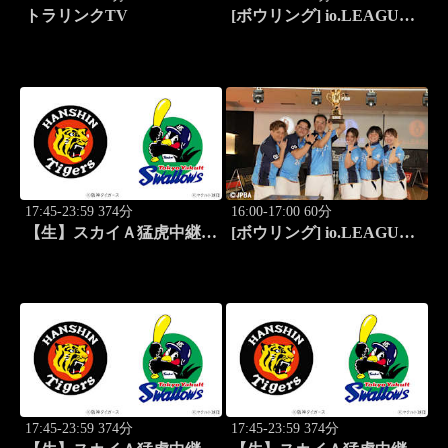
トラリンクTV
[ボウリング] io.LEAGUE
2026 ～SPECIAL
EDITION～ #9
17:45-23:59 374分
16:00-17:00 60分
【生】スカイＡ猛虎中継
[ボウリング] io.LEAGUE
公式戦 阪神×東京ヤクルト
2026 ～SPECIAL
EDITION～ #10
17:45-23:59 374分
17:45-23:59 374分