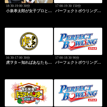
18:30-19:00 30分
17:00-19:30 150分
小泉孝太郎が女子プロと本
パーフェクトボウリング
気（マジ）ゴルフ！～本日
(2026)大岡産業レディース
の相棒は...～ (28)
(1)
16:30-17:00 30分
17:00-18:30 90分
虎ヲタ～知ればあなたも人
パーフェクトボウリング
気者～ #83
(2026)大岡産業レディース
(2)