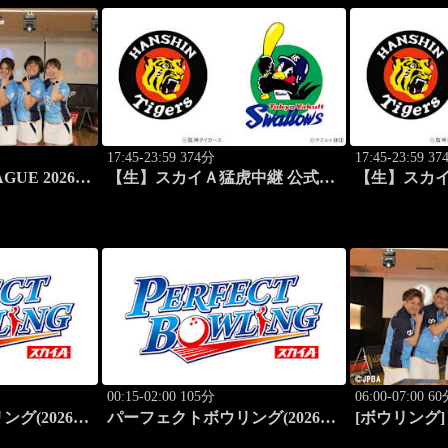
17:45-23:59 374分
17:45-23:59 3
GUE 2026
【生】スカイＡ猛虎中継 公式戦
【生】スカイ
ON～ #10
阪神×東京ヤクルト
阪神×東京ヤ
00:15-02:00 105分
06:00-07:00 6
グ(2026)
パーフェクトボウリング(2026)
[ボウリング] i
ンズオープン
第42回六甲クイーンズオープン
～SPECIAL 