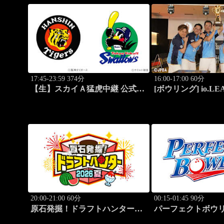
17:45-23:59 374分
16:00-17:00 60分
【生】スカイＡ猛虎中継 公式戦
[ボウリング] io.LEA
阪神×東京ヤクルト
～SPECIAL EDITI
20:00-21:00 60分
00:15-01:45 90分
原石発掘！ドラフトハンター
パーフェクトボウリン
2026夏
第42回六甲クイー