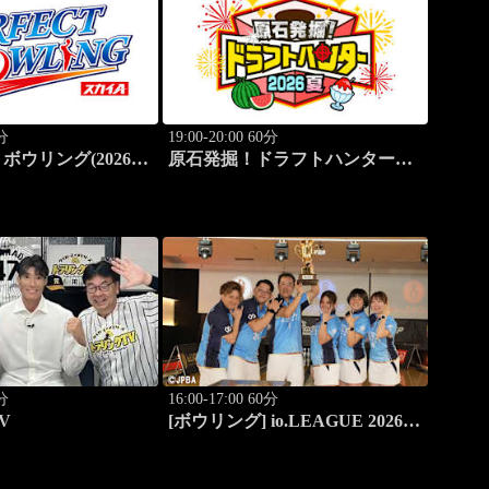
0分
19:00-20:00 60分
ウリング(2026)
原石発掘！ドラフトハンター
ィース(2)
2026夏
0分
16:00-17:00 60分
V
[ボウリング] io.LEAGUE 2026
～SPECIAL EDITION～ #9