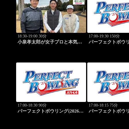
18:30-19:00 30分
17:00-19:30 150分
小泉孝太郎が女子プロと本気
パーフェクトボウリン
（マジ）ゴルフ！～本日の相棒
大岡産業レディース(
は...～ (28)
17:00-18:30 90分
17:00-18:15 75分
パーフェクトボウリング(2026)
パーフェクトボウリン
大岡産業レディース(3)
大岡産業レディース(