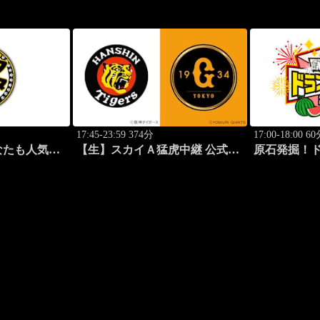
(4)
17:45-23:59 374分
17:00-18:00 6
なたも人気者
【生】スカイＡ猛虎中継 公式戦
原石発掘！
阪神×巨人
2026夏