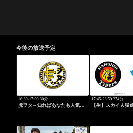
今後の放送予定
16:30-17:00 30分
17:45-23:59 374分
虎ヲタ～知ればあなたも人気者
【生】スカイＡ猛虎
～ #83
阪神×中日