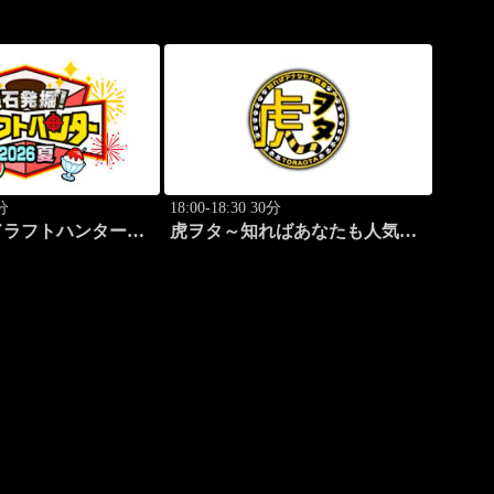
0分
18:00-18:30 30分
ドラフトハンター
虎ヲタ～知ればあなたも人気者
～ #83