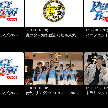
16:30-17:00 30分
17:00-18:30 9
グ(2026)
虎ヲタ～知ればあなたも人気者
パーフェクトボ
1)
～ #83
大岡産業レデ
16:00-17:00 60分
17:00-17:30 3
グ(2026)
[ボウリング] io.LEAGUE 2026
トラリンクT
4)
～SPECIAL EDITION～ #8