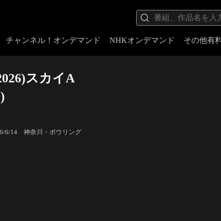
チャンネル！オンデマンド
NHKオンデマンド
その他有
26)スカイA
)
6/6/14 神奈川・ボウリング