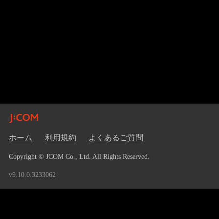
ホーム
利用規約
よくあるご質問
Copyright © JCOM Co., Ltd. All Rights Reserved.
v9.10.0.3233062